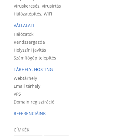
Víruskeresés, vírusirtás
Hálózatépítés, WiFi
VÁLLALATI
Hálózatok
Rendszergazda
Helyszíni javítás
Számítógép telepítés
TÁRHELY, HOSTING
Webtárhely
Email tárhely
VPS
Domain regisztráció
REFERENCIÁINK
CÍMKÉK