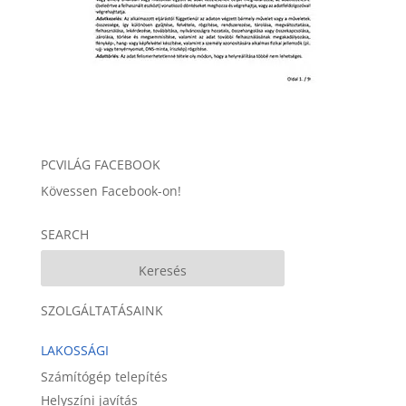
PCVILÁG FACEBOOK
Kövessen Facebook-on!
SEARCH
SZOLGÁLTATÁSAINK
LAKOSSÁGI
Számítógép telepítés
Helyszíni javítás