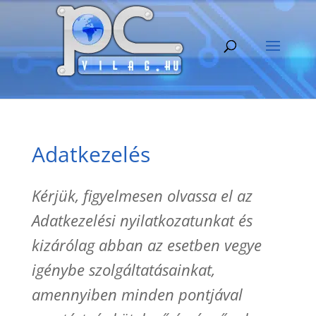
Adatkezelés
Kérjük, figyelmesen olvassa el az
Adatkezelési nyilatkozatunkat és
kizárólag abban az esetben vegye
igénybe szolgáltatásainkat,
amennyiben minden pontjával