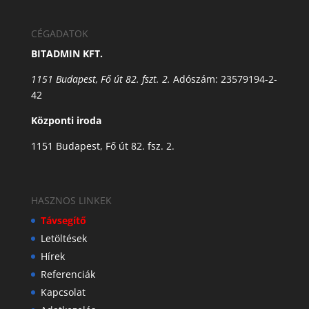
CÉGADATOK
BITADMIN KFT.
1151 Budapest, Fő út 82. fszt. 2.
Adószám: 23579194-2-
42
Központi iroda
1151 Budapest, Fő út 82. fsz. 2.
HASZNOS LINKEK
Távsegítő
Letöltések
Hírek
Referenciák
Kapcsolat