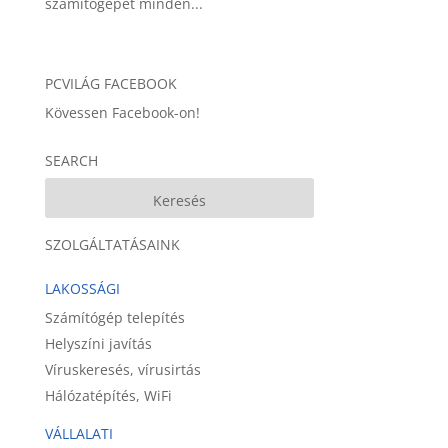
számítógépét minden...
PCVILÁG FACEBOOK
Kövessen Facebook-on!
SEARCH
SZOLGÁLTATÁSAINK
LAKOSSÁGI
Számítógép telepítés
Helyszíni javítás
Víruskeresés, vírusirtás
Hálózatépítés, WiFi
VÁLLALATI