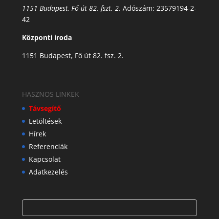
1151 Budapest, Fő út 82. fszt. 2.
Adószám: 23579194-2-
42
Központi iroda
1151 Budapest, Fő út 82. fsz. 2.
HASZNOS LINKEK
Távsegítő
Letöltések
Hírek
Referenciák
Kapcsolat
Adatkezelés