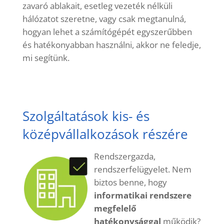
zavaró ablakait, esetleg vezeték nélküli
hálózatot szeretne, vagy csak megtanulná,
hogyan lehet a számítógépét egyszerűbben
és hatékonyabban használni, akkor ne feledje,
mi segítünk.
Szolgáltatások kis- és
középvállalkozások részére
Rendszergazda,
rendszerfelügyelet. Nem
biztos benne, hogy
informatikai rendszere
megfelelő
hatékonysággal
működik?