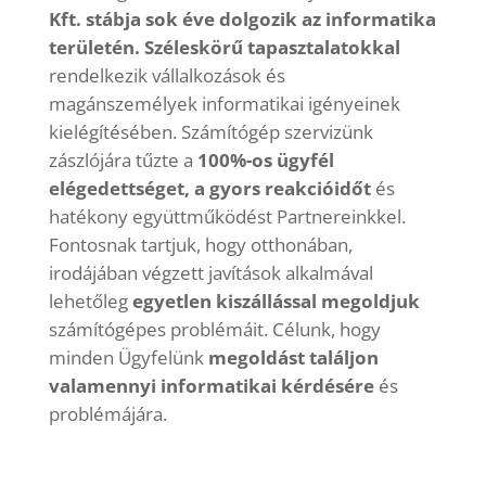
Kft. stábja sok éve dolgozik az informatika
területén. Széleskörű tapasztalatokkal
rendelkezik vállalkozások és
magánszemélyek informatikai igényeinek
kielégítésében. Számítógép szervizünk
zászlójára tűzte a
100%-os ügyfél
elégedettséget, a gyors reakcióidőt
és
hatékony együttműködést Partnereinkkel.
Fontosnak tartjuk, hogy otthonában,
irodájában végzett javítások alkalmával
lehetőleg
egyetlen kiszállással megoldjuk
számítógépes problémáit. Célunk, hogy
minden Ügyfelünk
megoldást találjon
valamennyi informatikai kérdésére
és
problémájára.