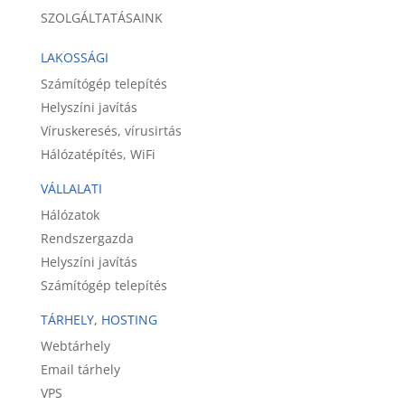
SZOLGÁLTATÁSAINK
LAKOSSÁGI
Számítógép telepítés
Helyszíni javítás
Víruskeresés, vírusirtás
Hálózatépítés, WiFi
VÁLLALATI
Hálózatok
Rendszergazda
Helyszíni javítás
Számítógép telepítés
TÁRHELY, HOSTING
Webtárhely
Email tárhely
VPS