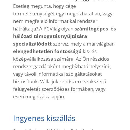
Esetleg megunta, hogy cége
termelékenységét egy megbízhatatlan, vagy
nem megfelelő informatikai rendszer
hátráltatja? A PCVilág olyan
számítógépes- és
hálózati támogatás nyújtására
specializálódott
szerviz, mely a mai világban
elengedhetetlen fontosságú
kis- és
középvállalkozása számára. Az Ön részidős
rendszergazdájaként megbízható helyszíni-,
vagy távoli informatikai szolgáltatásokat
biztosítunk. Vállaljuk rendszere szakszerű
felügyeletét szerződéses formában, vagy
eseti megbízás alapján.
Ingyenes kiszállás