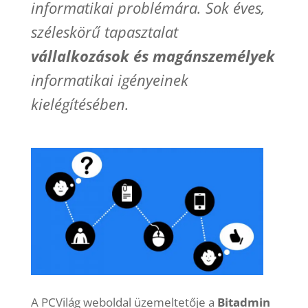
informatikai problémára. Sok éves,
széleskörű tapasztalat
vállalkozások és magánszemélyek
informatikai igényeinek
kielégítésében.
A PCVilág weboldal üzemeltetője a
Bitadmin