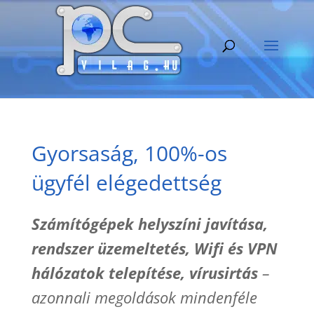
Gyorsaság, 100%-os
ügyfél elégedettség
Számítógépek helyszíni javítása,
rendszer üzemeltetés, Wifi és VPN
hálózatok telepítése, vírusirtás
–
azonnali megoldások mindenféle