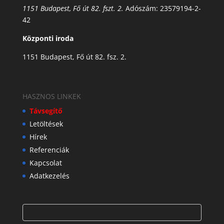
1151 Budapest, Fő út 82. fszt. 2.
Adószám: 23579194-2-
42
Központi iroda
1151 Budapest, Fő út 82. fsz. 2.
HASZNOS LINKEK
Távsegítő
Letöltések
Hírek
Referenciák
Kapcsolat
Adatkezelés