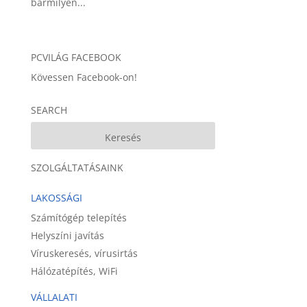
bármilyen...
PCVILÁG FACEBOOK
Kövessen Facebook-on!
SEARCH
SZOLGÁLTATÁSAINK
LAKOSSÁGI
Számítógép telepítés
Helyszíni javítás
Víruskeresés, vírusirtás
Hálózatépítés, WiFi
VÁLLALATI