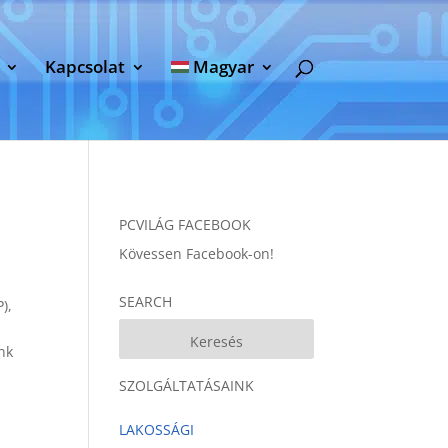
Kapcsolat
Magyar
PCVILÁG FACEBOOK
Kövessen Facebook-on!
SEARCH
),
nk
SZOLGÁLTATÁSAINK
LAKOSSÁGI