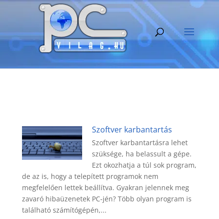
Szoftver karbantartás
Szoftver karbantartásra lehet
szüksége, ha belassult a gépe.
Ezt okozhatja a túl sok program,
de az is, hogy a telepített programok nem
megfelelően lettek beállítva. Gyakran jelennek meg
zavaró hibaüzenetek PC-jén? Több olyan program is
található számítógépén,...