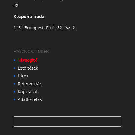
42
Központi iroda
1151 Budapest, Fő út 82. fsz. 2.
HASZNOS LINKEK
Távsegítő
Letöltések
Hírek
Referenciák
Kapcsolat
Adatkezelés