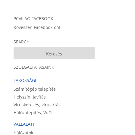
PCVILÁG FACEBOOK
Kövessen Facebook-on!
SEARCH
SZOLGÁLTATÁSAINK
LAKOSSÁGI
Számítógép telepítés
Helyszíni javítás
Víruskeresés, vírusirtás
Hálózatépítés, WiFi
VÁLLALATI
Hálózatok