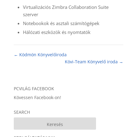
Virtualizációs Zimbra Collaboration Suite
szerver
Notebookok és asztali számítógépek
Hálózati eszközök és nyomtatók
←
Ködmön Könyvelőiroda
Kövi-Team Könyvelő iroda
→
PCVILÁG FACEBOOK
Kövessen Facebook-on!
SEARCH