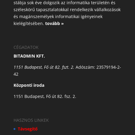
stábja sok éve dolgozik az informatika területén és
széleskörű tapasztalatokkal rendelkezik vállalkozások
és magánszemélyek informatikai igényeinek
kielégítésében.
tovább »
CÉGADATOK
BITADMIN KFT.
1151 Budapest, Fő út 82. fszt. 2.
Adószám: 23579194-2-
42
Központi iroda
1151 Budapest, Fő út 82. fsz. 2.
HASZNOS LINKEK
Távsegítő