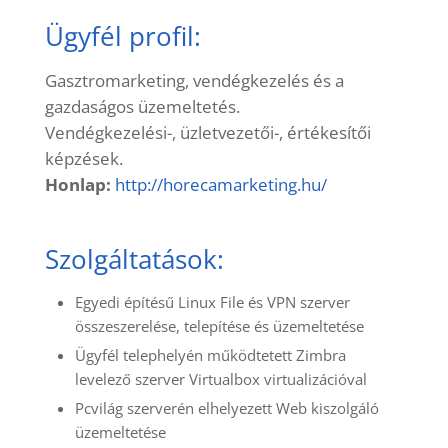
Ügyfél profil:
Gasztromarketing, vendégkezelés és a
gazdaságos üzemeltetés.
Vendégkezelési-, üzletvezetői-, értékesítői
képzések.
Honlap:
http://horecamarketing.hu/
Szolgáltatások:
Egyedi építésű Linux File és VPN szerver
összeszerelése, telepítése és üzemeltetése
Ügyfél telephelyén működtetett Zimbra
levelező szerver Virtualbox virtualizációval
Pcvilág szerverén elhelyezett Web kiszolgáló
üzemeltetése