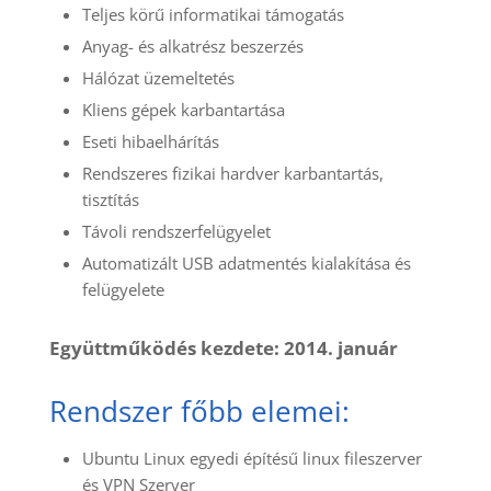
Teljes körű informatikai támogatás
Anyag- és alkatrész beszerzés
Hálózat üzemeltetés
Kliens gépek karbantartása
Eseti hibaelhárítás
Rendszeres fizikai hardver karbantartás,
tisztítás
Távoli rendszerfelügyelet
Automatizált USB adatmentés kialakítása és
felügyelete
Együttműködés kezdete: 2014. január
Rendszer főbb elemei:
Ubuntu Linux egyedi építésű linux fileszerver
és VPN Szerver